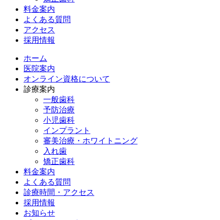
料金案内
よくある質問
アクセス
採用情報
ホーム
医院案内
オンライン資格について
診療案内
一般歯科
予防治療
小児歯科
インプラント
審美治療・ホワイトニング
入れ歯
矯正歯科
料金案内
よくある質問
診療時間・アクセス
採用情報
お知らせ