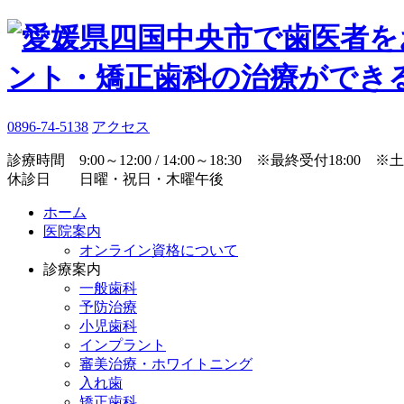
0896-74-5138
アクセス
診療時間 9:00～12:00 / 14:00～18:30 ※最終受付18:00 ※土曜 9:
休診日 日曜・祝日・木曜午後
ホーム
医院案内
オンライン資格について
診療案内
一般歯科
予防治療
小児歯科
インプラント
審美治療・ホワイトニング
入れ歯
矯正歯科