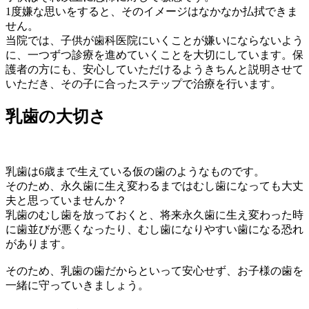
1度嫌な思いをすると、そのイメージはなかなか払拭できま
せん。
当院では、子供が歯科医院にいくことが嫌いにならないよう
に、一つずつ診療を進めていくことを大切にしています。保
護者の方にも、安心していただけるようきちんと説明させて
いただき、その子に合ったステップで治療を行います。
乳歯の大切さ
乳歯は6歳まで生えている仮の歯のようなものです。
そのため、永久歯に生え変わるまではむし歯になっても大丈
夫と思っていませんか？
乳歯のむし歯を放っておくと、将来永久歯に生え変わった時
に歯並びが悪くなったり、むし歯になりやすい歯になる恐れ
があります。
そのため、乳歯の歯だからといって安心せず、お子様の歯を
一緒に守っていきましょう。