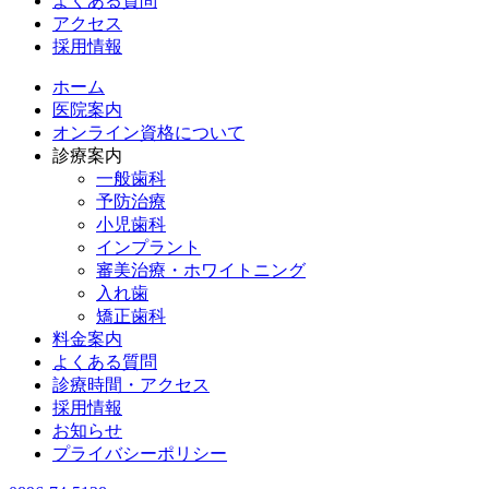
よくある質問
アクセス
採用情報
ホーム
医院案内
オンライン資格について
診療案内
一般歯科
予防治療
小児歯科
インプラント
審美治療・ホワイトニング
入れ歯
矯正歯科
料金案内
よくある質問
診療時間・アクセス
採用情報
お知らせ
プライバシーポリシー