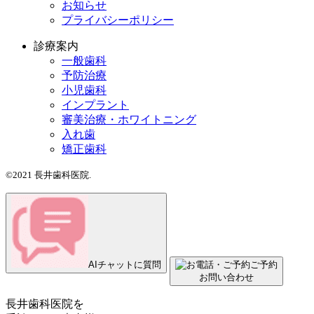
お知らせ
プライバシーポリシー
診療案内
一般歯科
予防治療
小児歯科
インプラント
審美治療・ホワイトニング
入れ歯
矯正歯科
©2021 長井歯科医院.
AIチャットに質問
ご予約
お問い合わせ
長井歯科医院を