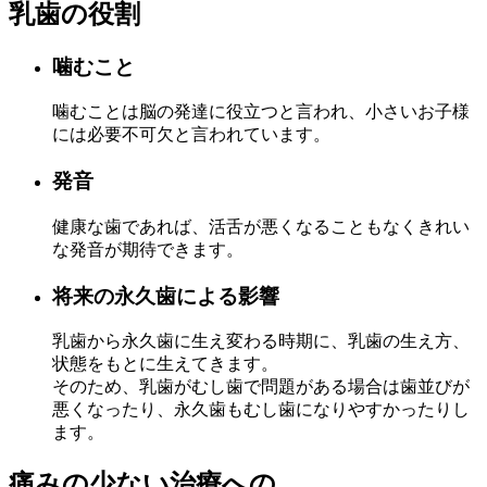
乳歯の役割
噛むこと
噛むことは脳の発達に役立つと言われ、小さいお子様
には必要不可欠と言われています。
発音
健康な歯であれば、活舌が悪くなることもなくきれい
な発音が期待できます。
将来の永久歯による影響
乳歯から永久歯に生え変わる時期に、乳歯の生え方、
状態をもとに生えてきます。
そのため、乳歯がむし歯で問題がある場合は歯並びが
悪くなったり、永久歯もむし歯になりやすかったりし
ます。
痛みの少ない治療への