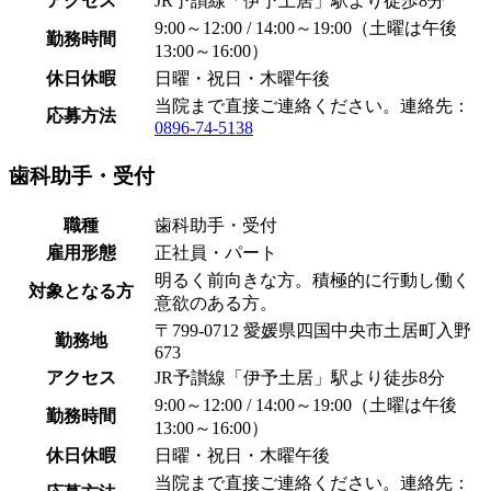
アクセス
JR予讃線「伊予土居」駅より徒歩8分
9:00～12:00 / 14:00～19:00（土曜は午後
勤務時間
13:00～16:00）
休日休暇
日曜・祝日・木曜午後
当院まで直接ご連絡ください。連絡先：
応募方法
0896-74-5138
歯科助手・受付
職種
歯科助手・受付
雇用形態
正社員・パート
明るく前向きな方。積極的に行動し働く
対象となる方
意欲のある方。
〒799-0712 愛媛県四国中央市土居町入野
勤務地
673
アクセス
JR予讃線「伊予土居」駅より徒歩8分
9:00～12:00 / 14:00～19:00（土曜は午後
勤務時間
13:00～16:00）
休日休暇
日曜・祝日・木曜午後
当院まで直接ご連絡ください。連絡先：