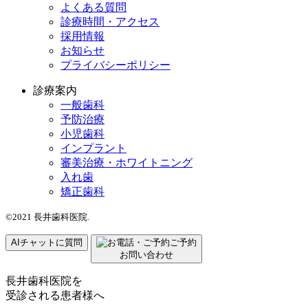
よくある質問
診療時間・アクセス
採用情報
お知らせ
プライバシーポリシー
診療案内
一般歯科
予防治療
小児歯科
インプラント
審美治療・ホワイトニング
入れ歯
矯正歯科
©2021 長井歯科医院.
AIチャットに質問
ご予約
お問い合わせ
長井歯科医院を
受診される患者様へ