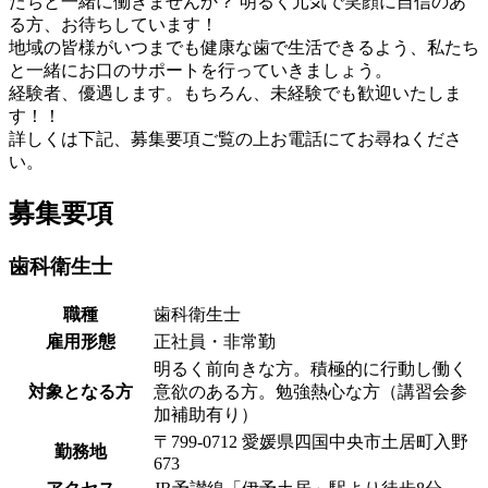
たちと一緒に働きませんか？ 明るく元気で笑顔に自信のあ
る方、お待ちしています！
地域の皆様がいつまでも健康な歯で生活できるよう、私たち
と一緒にお口のサポートを行っていきましょう。
経験者、優遇します。もちろん、未経験でも歓迎いたしま
す！！
詳しくは下記、募集要項ご覧の上お電話にてお尋ねくださ
い。
募集要項
歯科衛生士
職種
歯科衛生士
雇用形態
正社員・非常勤
明るく前向きな方。積極的に行動し働く
対象となる方
意欲のある方。勉強熱心な方（講習会参
加補助有り）
〒799-0712 愛媛県四国中央市土居町入野
勤務地
673