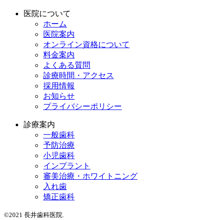
医院について
ホーム
医院案内
オンライン資格について
料金案内
よくある質問
診療時間・アクセス
採用情報
お知らせ
プライバシーポリシー
診療案内
一般歯科
予防治療
小児歯科
インプラント
審美治療・ホワイトニング
入れ歯
矯正歯科
©2021 長井歯科医院.