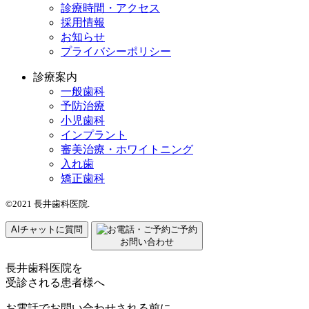
診療時間・アクセス
採用情報
お知らせ
プライバシーポリシー
診療案内
一般歯科
予防治療
小児歯科
インプラント
審美治療・ホワイトニング
入れ歯
矯正歯科
©2021 長井歯科医院.
AIチャットに質問
ご予約
お問い合わせ
長井歯科医院を
受診される患者様へ
お電話でお問い合わせされる前に