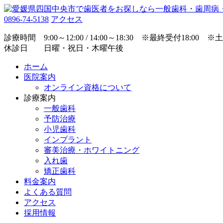
0896-74-5138
アクセス
診療時間 9:00～12:00 / 14:00～18:30 ※最終受付18:00 ※土曜 9:
休診日 日曜・祝日・木曜午後
ホーム
医院案内
オンライン資格について
診療案内
一般歯科
予防治療
小児歯科
インプラント
審美治療・ホワイトニング
入れ歯
矯正歯科
料金案内
よくある質問
アクセス
採用情報