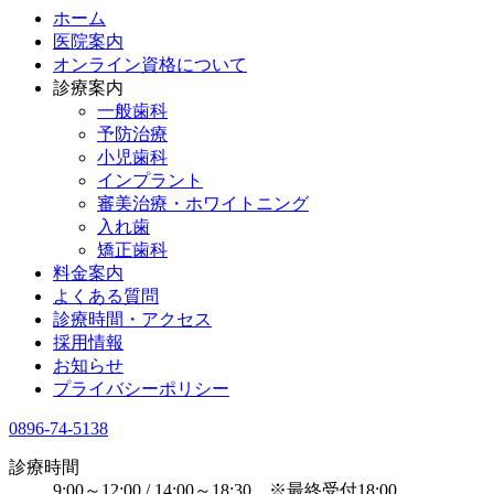
ホーム
医院案内
オンライン資格について
診療案内
一般歯科
予防治療
小児歯科
インプラント
審美治療・ホワイトニング
入れ歯
矯正歯科
料金案内
よくある質問
診療時間・アクセス
採用情報
お知らせ
プライバシーポリシー
0896-74-5138
診療時間
9:00～12:00 / 14:00～18:30 ※最終受付18:00