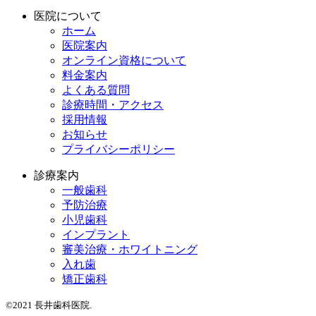
医院について
ホーム
医院案内
オンライン資格について
料金案内
よくある質問
診療時間・アクセス
採用情報
お知らせ
プライバシーポリシー
診療案内
一般歯科
予防治療
小児歯科
インプラント
審美治療・ホワイトニング
入れ歯
矯正歯科
©2021 長井歯科医院.